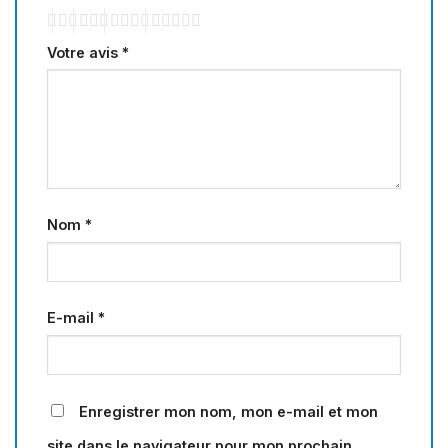
Votre avis
*
Nom
*
E-mail
*
Enregistrer mon nom, mon e-mail et mon
site dans le navigateur pour mon prochain