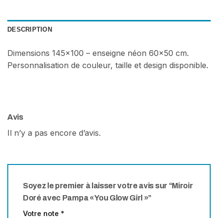
DESCRIPTION
Dimensions 145×100 – enseigne néon 60×50 cm.
Personnalisation de couleur, taille et design disponible.
Avis
Il n’y a pas encore d’avis.
Soyez le premier à laisser votre avis sur “Miroir
Doré avec Pampa « You Glow Girl »”
Votre note
*