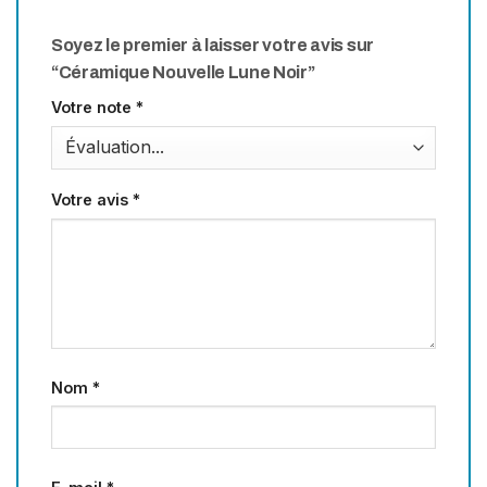
Soyez le premier à laisser votre avis sur
“Céramique Nouvelle Lune Noir”
Votre note
*
Votre avis
*
Nom
*