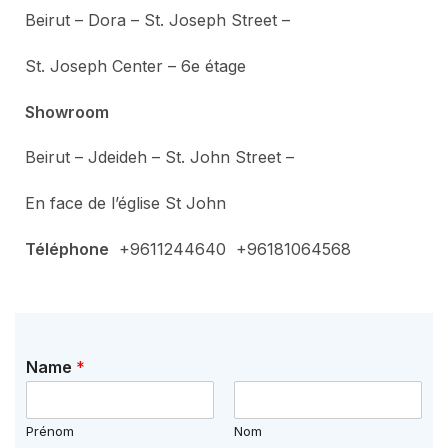
Beirut – Dora – St. Joseph Street –
St. Joseph Center – 6e étage
Showroom
Beirut – Jdeideh – St. John Street –
En face de l’église St John
Téléphone
+9611244640 +96181064568
Name
*
Prénom
Nom