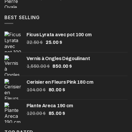
BEST SELLING
Ficus Lyrata avec pot 100 cm
32.50
$
25.00
$
Vernis à Ongles Dégoulinant
1,550.00
$
850.00
$
Cerisier en Fleurs Pink 180 cm
104.00
$
80.00
$
Plante Areca 190 cm
120.00
$
85.00
$