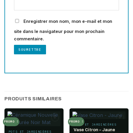
Enregistrer mon nom, mon e-mail et mon
site dans le navigateur pour mon prochain
commentaire.
PRODUITS SIMILAIRES
PROMO !
PROMO !
POTS ET JARDINIÈRES
Add to
Add to
wishlist
wishlist
Vase Citron – Jaune
POTS ET JARDINIÈRES