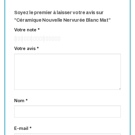
Soyez le premier à laisser votre avis sur
“Céramique Nouvelle Nervurée Blanc Mat”
Votre note
*
Votre avis
*
Nom
*
E-mail
*