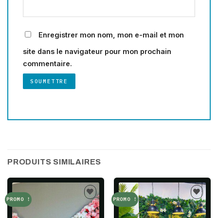
Enregistrer mon nom, mon e-mail et mon
site dans le navigateur pour mon prochain
commentaire.
PRODUITS SIMILAIRES
PROMO !
PROMO !
Add to
Add to
wishlist
wishlist