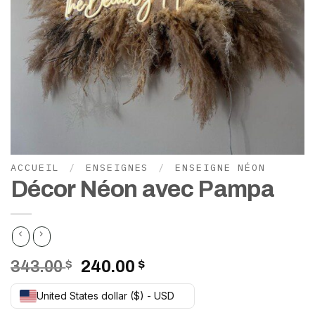
ACCUEIL
/
ENSEIGNES
/
ENSEIGNE NÉON
Décor Néon avec Pampa
Le
Le
343.00
$
240.00
$
prix
prix
United States dollar ($) - USD
initial
actuel