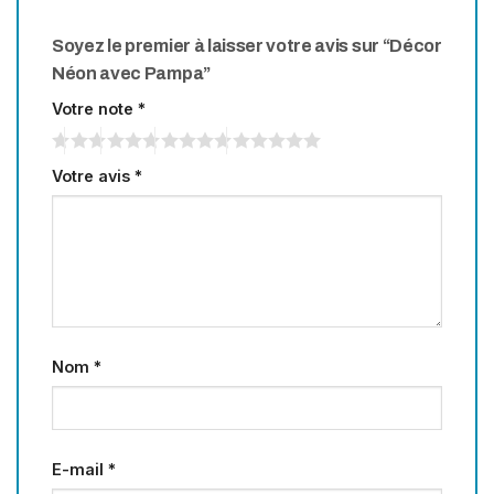
Soyez le premier à laisser votre avis sur “Décor
Néon avec Pampa”
Votre note
*
Votre avis
*
Nom
*
E-mail
*