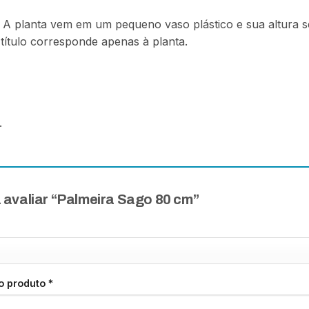
o. A planta vem em um pequeno vaso plástico e sua altura
 título corresponde apenas à planta.
.
a avaliar “Palmeira Sago 80 cm”
 o produto
*