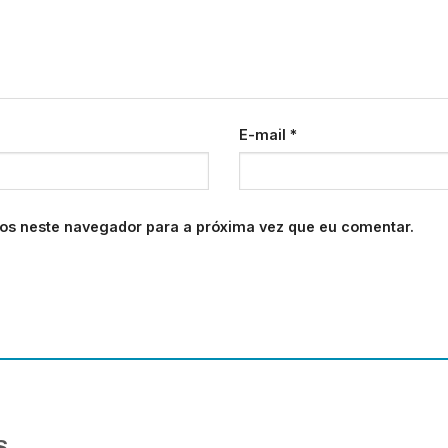
E-mail
*
os neste navegador para a próxima vez que eu comentar.
S