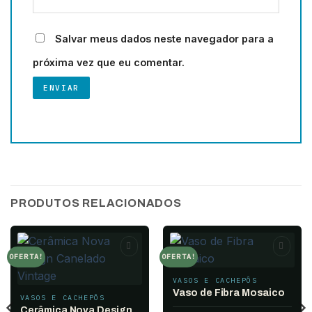
Salvar meus dados neste navegador para a
próxima vez que eu comentar.
PRODUTOS RELACIONADOS
OFERTA!
OFERTA!
Add to
Add to
wishlist
wishlist
VASOS E CACHEPÔS
Vaso de Fibra Mosaico
VASOS E CACHEPÔS
Cerâmica Nova Design