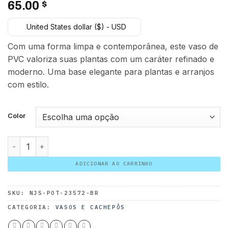
65.00
$
United States dollar ($) - USD
Com uma forma limpa e contemporânea, este vaso de
PVC valoriza suas plantas com um caráter refinado e
moderno. Uma base elegante para plantas e arranjos
com estilo.
Color
Leto PVC 40 cm quantidade
ADICIONAR AO CARRINHO
SKU:
NJS-POT-23572-BR
CATEGORIA:
VASOS E CACHEPÔS