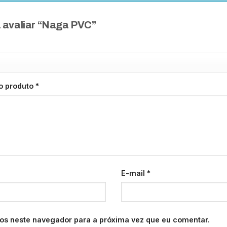
 a avaliar “Naga PVC”
 o produto
*
E-mail
*
os neste navegador para a próxima vez que eu comentar.