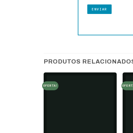
PRODUTOS RELACIONADO
OFERTA!
OFERT
Add to
wishlist