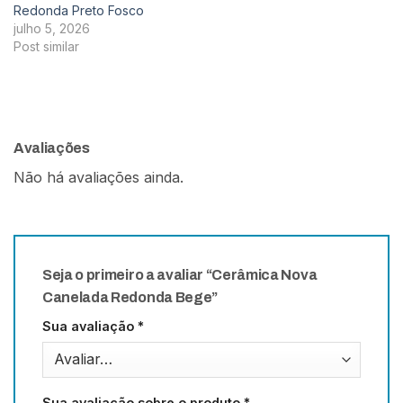
Redonda Preto Fosco
julho 5, 2026
Post similar
Avaliações
Não há avaliações ainda.
Seja o primeiro a avaliar “Cerâmica Nova
Canelada Redonda Bege”
Sua avaliação
*
Sua avaliação sobre o produto
*