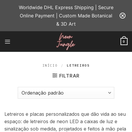
Skip
Worldwide DHL Express Shipping | Secure
to
Online Payment | Custom Made Botanical
content
& 3D Art
0
INÍCIO
/
LETREIROS
FILTRAR
Letreiros e placas personalizados que dão vida ao seu
espaço: de letreiros de neon LED a caixas de luz e
sinalização sob medida, projetados e feitos à mão pela