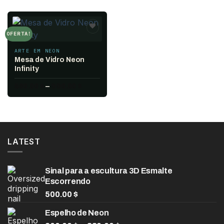
OFERTA!
Add to
wishlist
ARTE EM NEON
Mesa de Vidro Neon
Infinity
Faixa
580.00
$
–
990.00
$
de
preço:
580.00 $
através
990.00 $
LATEST
Sinal para a escultura 3D Esmalte
Escorrendo
500.00
$
Espelho de Neon