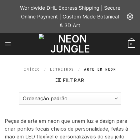
Skip
Worldwide DHL Express Shipping | Secure
to
Online Payment | Custom Made Botanical
content
& 3D Art
0
INÍCIO
/
LETREIROS
/
ARTE EM NEON
FILTRAR
Peças de arte em neon que unem luz e design para
criar pontos focais cheios de personalidade, feitas à
mão em LED flexível e personalizáveis do seu jeito.