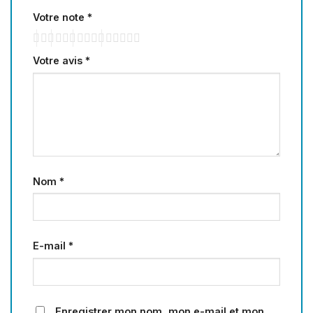
Votre note
*
Votre avis
*
Nom
*
E-mail
*
Enregistrer mon nom, mon e-mail et mon