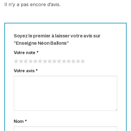
Il n’y a pas encore d’avis.
Soyez le premier à laisser votre avis sur
“Enseigne Néon Ballons”
Votre note
*
Votre avis
*
Nom
*