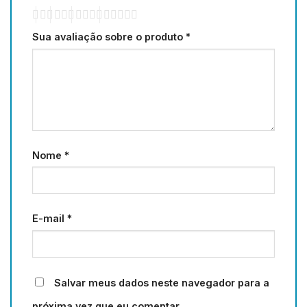
Sua avaliação sobre o produto
*
Nome
*
E-mail
*
Salvar meus dados neste navegador para a
próxima vez que eu comentar.