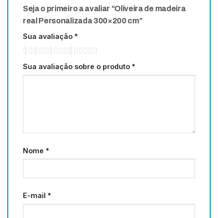
Seja o primeiro a avaliar “Oliveira de madeira
real Personalizada 300×200 cm”
Sua avaliação
*
Sua avaliação sobre o produto
*
Nome
*
E-mail
*