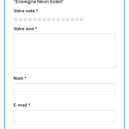
“Enseigne Néon Soleil”
Votre note
*
Votre avis
*
Nom
*
E-mail
*