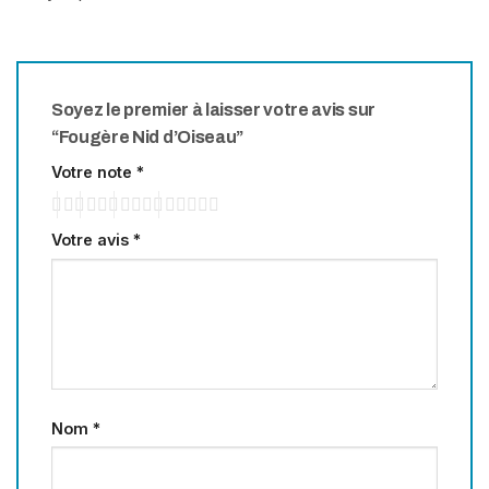
Soyez le premier à laisser votre avis sur
“Fougère Nid d’Oiseau”
Votre note
*
Votre avis
*
Nom
*