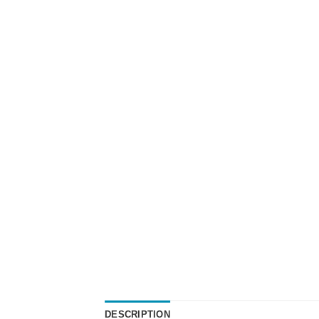
DESCRIPTION