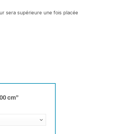
teur sera supérieure une fois placée
100 cm”