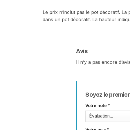
Le prix n’inclut pas le pot décoratif. L
dans un pot décoratif. La hauteur indiq
Avis
Il n’y a pas encore d’avis
Soyez le premier
Votre note
*
Votre avis
*