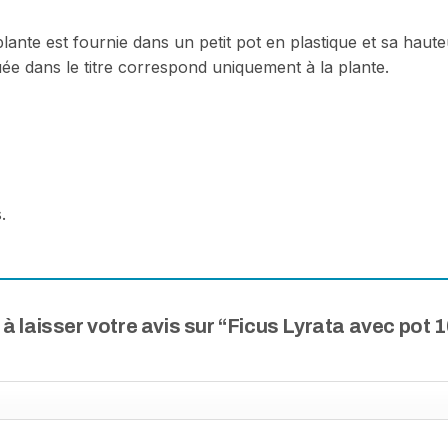
a plante est fournie dans un petit pot en plastique et sa hau
uée dans le titre correspond uniquement à la plante.
.
 à laisser votre avis sur “Ficus Lyrata avec pot 