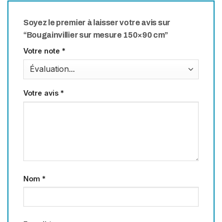
Soyez le premier à laisser votre avis sur
“Bougainvillier sur mesure 150×90 cm”
Votre note
*
Votre avis
*
Nom
*