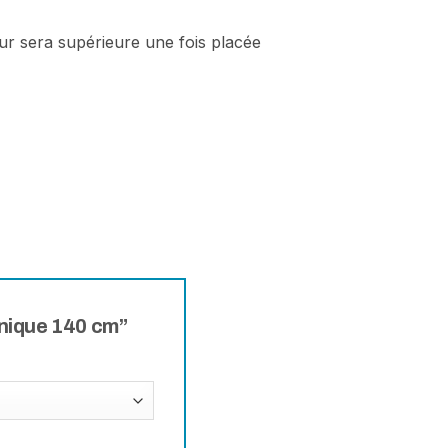
teur sera supérieure une fois placée
 unique 140 cm”