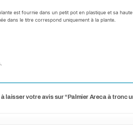
a plante est fournie dans un petit pot en plastique et sa hau
uée dans le titre correspond uniquement à la plante.
.
 à laisser votre avis sur “Palmier Areca à tronc