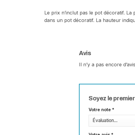
Le prix n’inclut pas le pot décoratif. L
dans un pot décoratif. La hauteur indiq
Avis
Il n’y a pas encore d’avis
Soyez le premier
Votre note
*
Votre avis
*