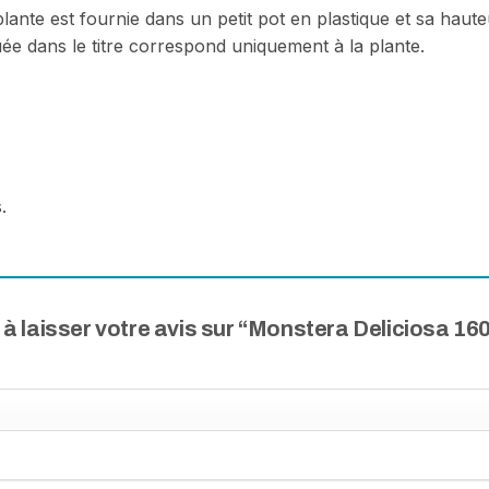
a plante est fournie dans un petit pot en plastique et sa hau
uée dans le titre correspond uniquement à la plante.
.
 à laisser votre avis sur “Monstera Deliciosa 16