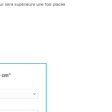
teur sera supérieure une fois placée
0 cm”