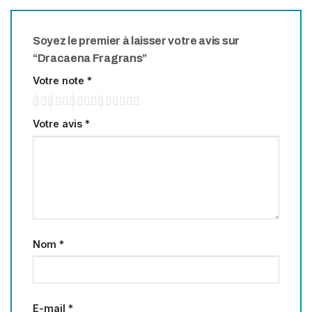
Soyez le premier à laisser votre avis sur
“Dracaena Fragrans”
Votre note
*
Votre avis
*
Nom
*
E-mail
*