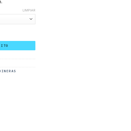
.
LIMPIAR
RITO
DINERAS