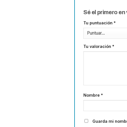
Sé el primero en
Tu puntuación
*
Tu valoración
*
Nombre
*
Guarda mi nombr