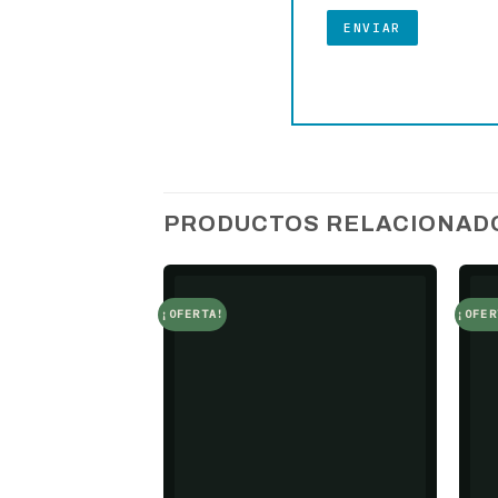
PRODUCTOS RELACIONAD
¡OFERTA!
¡OFER
Add to
wishlist